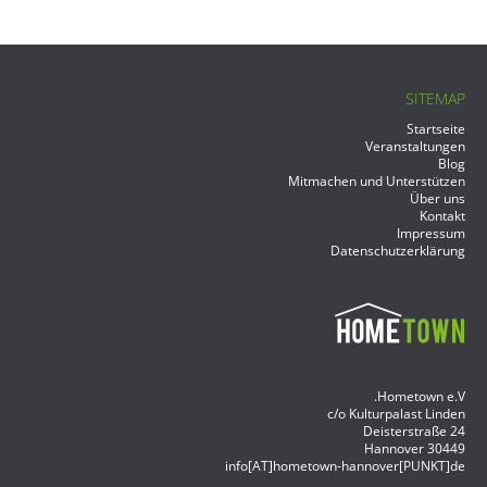
SITEMAP
Startseite
Veranstaltungen
Blog
Mitmachen und Unterstützen
Über uns
Kontakt
Impressum
Datenschutzerklärung
Hometown e.V.
c/o Kulturpalast Linden
Deisterstraße 24
Hannover
30449
info[AT]hometown-hannover[PUNKT]de