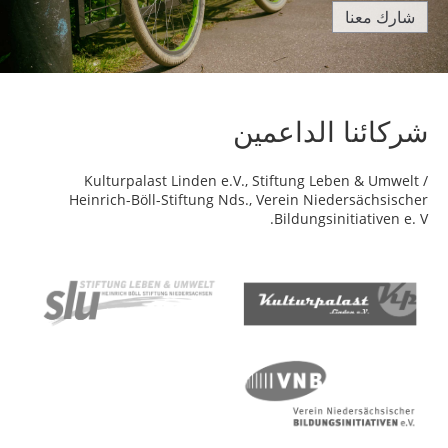
شارك معنا
شركائنا الداعمين
Kulturpalast Linden e.V., Stiftung Leben & Umwelt /
Heinrich-Böll-Stiftung Nds., Verein Niedersächsischer
Bildungsinitiativen e. V.