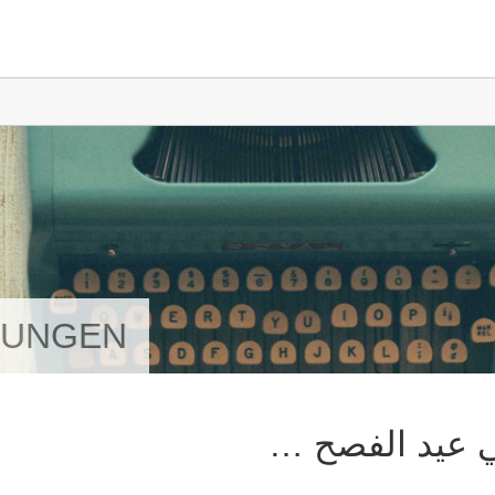
GUNGEN
ي عيد الفصح …