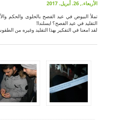
الأربعاء., 26. أبريل. 2017
التقليد في عيد الفصح؟ ايسلندا!
لقد امعنا في التفكير بهذا التقليد وغيره من الطقو