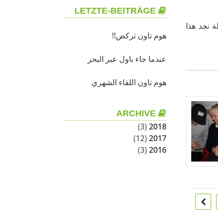
LETZTE-BEITRÄGE
ذه البيوض لحد 1500غرام، في اي دولة نجد هذا
هوم تاون تركض!!
عندما جاء باول عبر البحر
هوم تاون اللقاء الشهري
ARCHIVE
(3)
2018
(12)
2017
(3)
2016