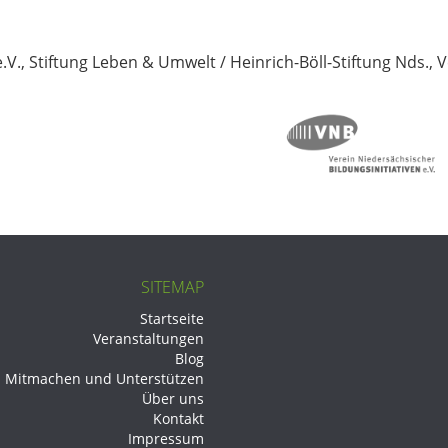
.V., Stiftung Leben & Umwelt / Heinrich-Böll-Stiftung Nds., V
SITEMAP
Startseite
Veranstaltungen
Blog
Mitmachen und Unterstützen
Über uns
Kontakt
Impressum