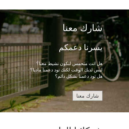
شارك معنا
يسرنا دعمكم
هل انت متحمس لتكون نشيط معنا؟
ليس لديك الوقت لكنك تود دعمنا ماديا؟
هل تود دعمنا بشكل دائم؟
شارك معنا