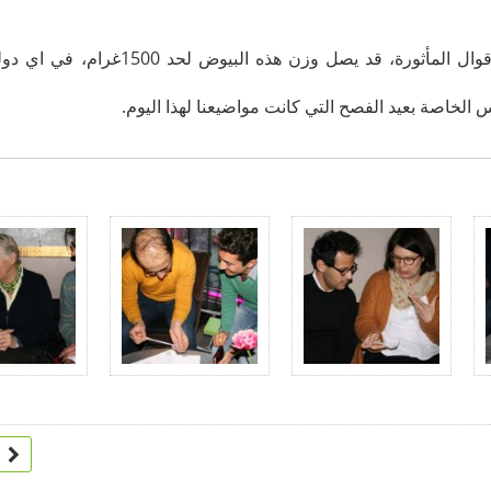
تملأ البيوض في عيد الفصح بالحلوى والحكم والأقوال المأثورة، قد يصل وزن ه
س الخاصة بعيد الفصح التي كانت مواضيعنا لهذا اليوم.